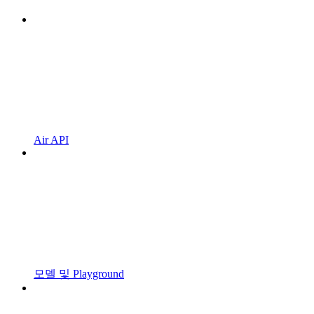
Air API
모델 및 Playground