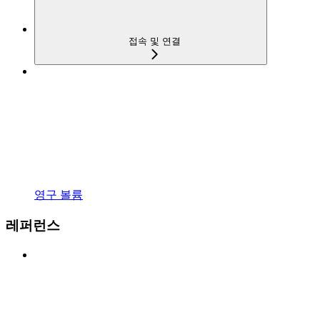
접속 및 연결
영구 볼륨
레퍼런스