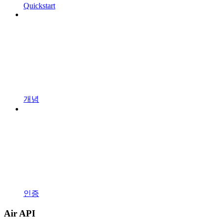
Quickstart
개념
인증
Air API