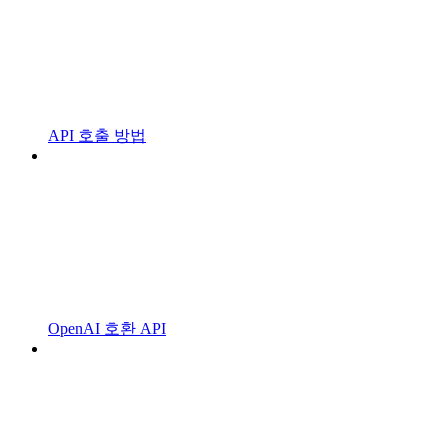
API 호출 방법
OpenAI 호환 API