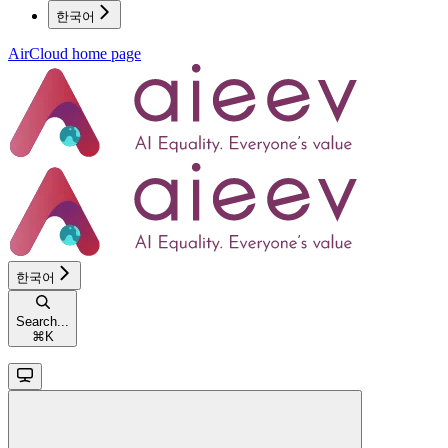
한국어
AirCloud
home page
한국어
Search...
⌘
K