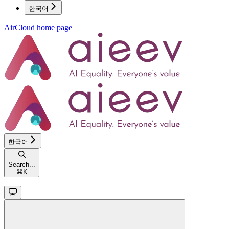
한국어
AirCloud
home page
한국어
Search...
⌘
K