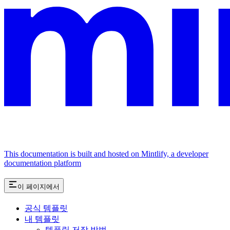
This documentation is built and hosted on Mintlify, a developer
documentation platform
이 페이지에서
공식 템플릿
내 템플릿
템플릿 저장 방법