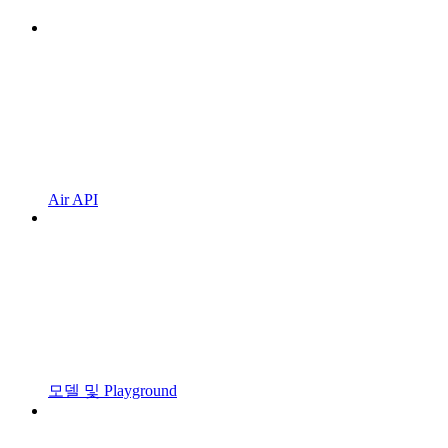
Air API
모델 및 Playground