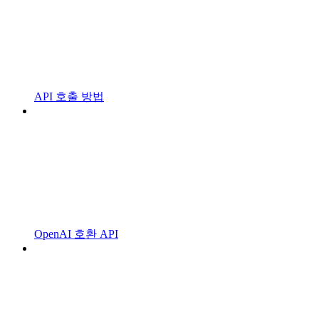
API 호출 방법
OpenAI 호환 API