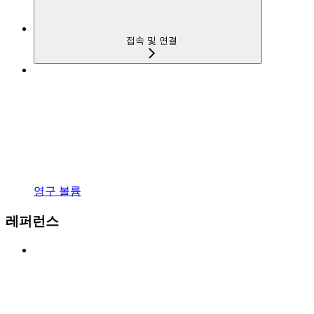
접속 및 연결
영구 볼륨
레퍼런스