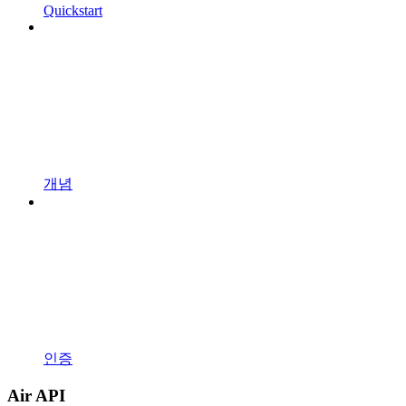
Quickstart
개념
인증
Air API