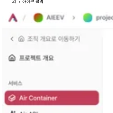
의
⋮
아이콘 클릭