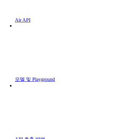
Air API
모델 및 Playground