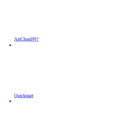
AirCloud란?
Quickstart