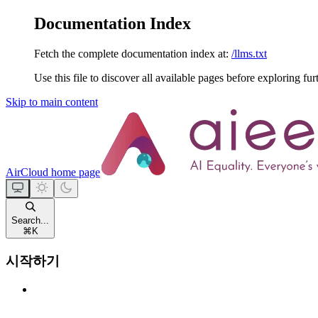
Documentation Index
Fetch the complete documentation index at:
/llms.txt
Use this file to discover all available pages before exploring fur
Skip to main content
AirCloud
home page
Search...
⌘
K
시작하기