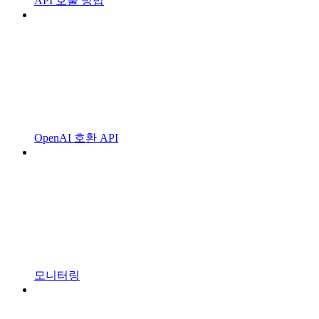
API 호출 방법
OpenAI 호환 API
모니터링