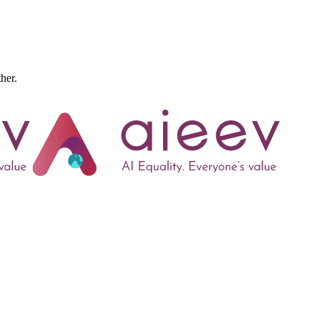
ther.