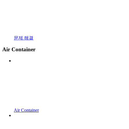
문제 해결
Air Container
Air Container