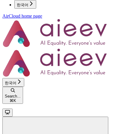
한국어
AirCloud
home page
한국어
Search...
⌘
K