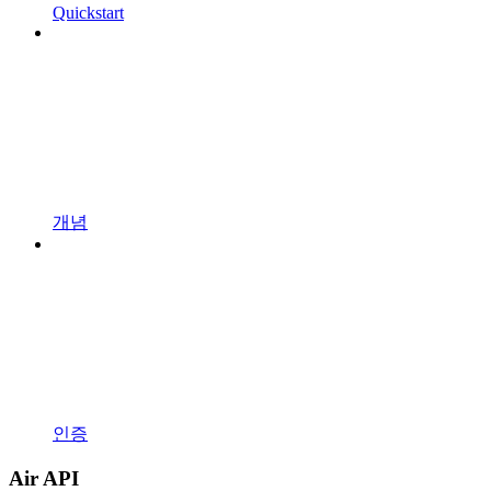
Quickstart
개념
인증
Air API