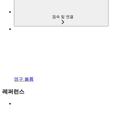
접속 및 연결
영구 볼륨
레퍼런스