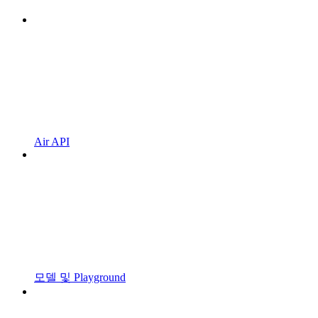
Air API
모델 및 Playground