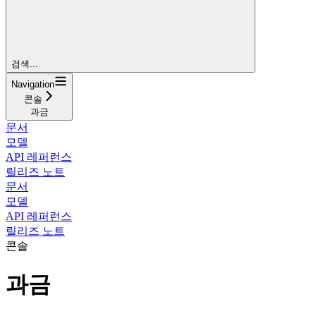
검색...
Navigation
콘솔
과금
문서
모델
API 레퍼런스
릴리즈 노트
문서
모델
API 레퍼런스
릴리즈 노트
콘솔
과금