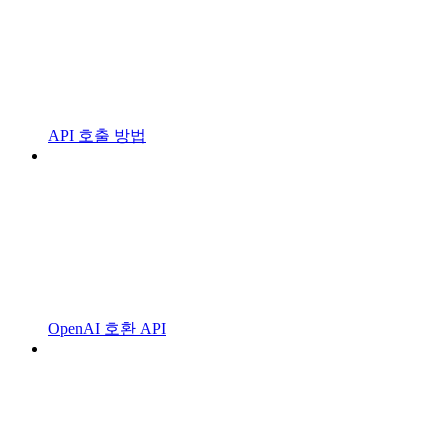
API 호출 방법
OpenAI 호환 API