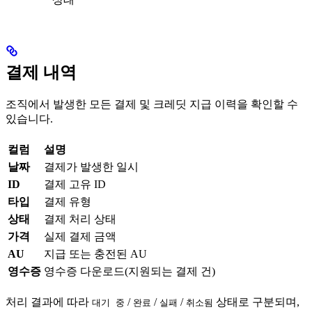
결제 내역
조직에서 발생한 모든 결제 및 크레딧 지급 이력을 확인할 수
있습니다.
컬럼
설명
날짜
결제가 발생한 일시
ID
결제 고유 ID
타입
결제 유형
상태
결제 처리 상태
가격
실제 결제 금액
AU
지급 또는 충전된 AU
영수증
영수증 다운로드(지원되는 결제 건)
처리 결과에 따라
/
/
/
상태로 구분되며,
대기 중
완료
실패
취소됨