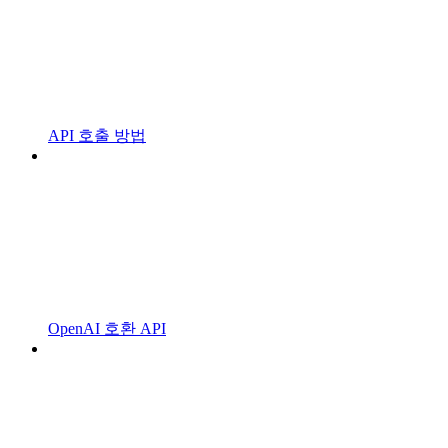
API 호출 방법
OpenAI 호환 API