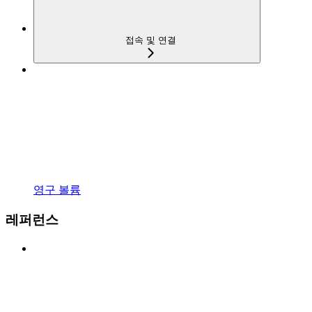
접속 및 연결
영구 볼륨
레퍼런스