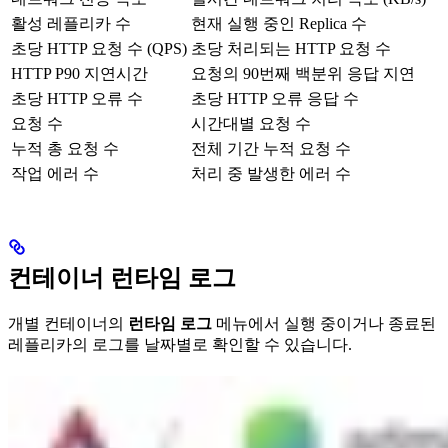
활성 레플리카 수
현재 실행 중인 Replica 수
초당 HTTP 요청 수 (QPS)
초당 처리되는 HTTP 요청 수
HTTP P90 지연시간
요청의 90번째 백분위 응답 지연
초당 HTTP 오류 수
초당 HTTP 오류 응답 수
요청 수
시간대별 요청 수
누적 총 요청 수
전체 기간 누적 요청 수
작업 에러 수
처리 중 발생한 에러 수
컨테이너 런타임 로그
개별 컨테이너의
런타임 로그
메뉴에서 실행 중이거나 종료된
레플리카의 로그를 날짜별로 확인할 수 있습니다.