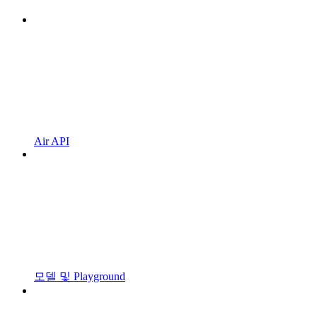
Air API
모델 및 Playground