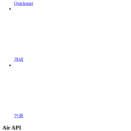
Quickstart
개념
인증
Air API