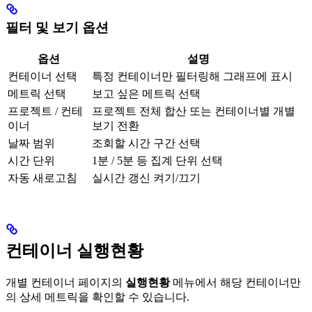
필터 및 보기 옵션
옵션
설명
컨테이너 선택
특정 컨테이너만 필터링해 그래프에 표시
메트릭 선택
보고 싶은 메트릭 선택
프로젝트 / 컨테
프로젝트 전체 합산 또는 컨테이너별 개별
이너
보기 전환
날짜 범위
조회할 시간 구간 선택
시간 단위
1분 / 5분 등 집계 단위 선택
자동 새로고침
실시간 갱신 켜기/끄기
컨테이너 실행현황
개별 컨테이너 페이지의
실행현황
메뉴에서 해당 컨테이너만
의 상세 메트릭을 확인할 수 있습니다.