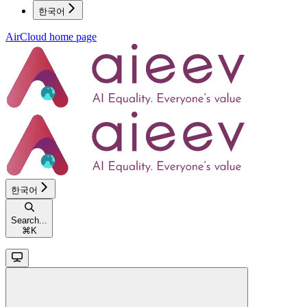
한국어
AirCloud
home page
한국어
Search...
⌘
K