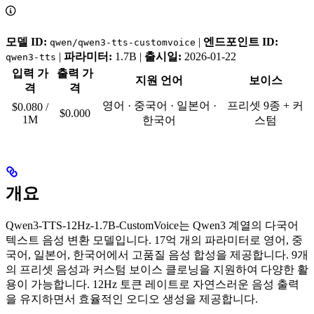
모델 ID:
|
엔드포인트 ID:
qwen/qwen3-tts-customvoice
|
파라미터:
1.7B |
출시일:
2026-01-22
qwen3-tts
입력 가
출력 가
지원 언어
보이스
격
격
영어 · 중국어 · 일본어 ·
프리셋 9종 + 커
$0.080 /
$0.000
1M
한국어
스텀
개요
Qwen3-TTS-12Hz-1.7B-CustomVoice는 Qwen3 계열의 다국어
텍스트 음성 변환 모델입니다. 17억 개의 파라미터로 영어, 중
국어, 일본어, 한국어에서 고품질 음성 합성을 제공합니다. 9개
의 프리셋 음성과 커스텀 보이스 클로닝을 지원하여 다양한 활
용이 가능합니다. 12Hz 토큰 레이트로 자연스러운 음성 출력
을 유지하면서 효율적인 오디오 생성을 제공합니다.