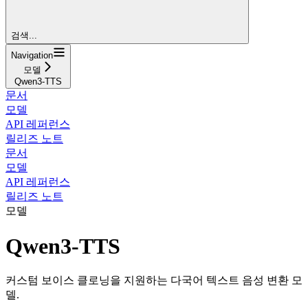
검색...
Navigation
모델
Qwen3-TTS
문서
모델
API 레퍼런스
릴리즈 노트
문서
모델
API 레퍼런스
릴리즈 노트
모델
Qwen3-TTS
커스텀 보이스 클로닝을 지원하는 다국어 텍스트 음성 변환 모
델.